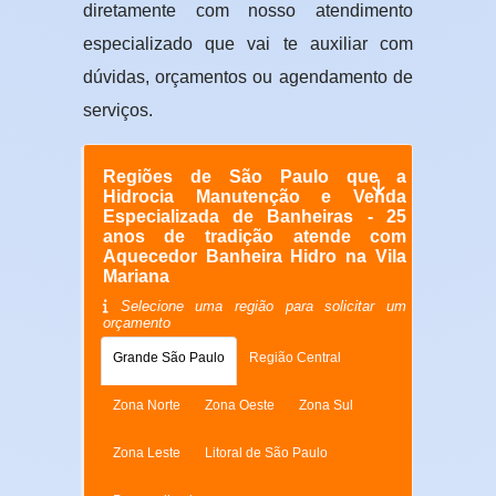
diretamente com nosso atendimento
especializado que vai te auxiliar com
dúvidas, orçamentos ou agendamento de
serviços.
Regiões de São Paulo que a
Hidrocia Manutenção e Venda
Especializada de Banheiras - 25
anos de tradição atende com
Aquecedor Banheira Hidro na Vila
Mariana
Selecione uma região para solicitar um
orçamento
Grande São Paulo
Região Central
Zona Norte
Zona Oeste
Zona Sul
Zona Leste
Litoral de São Paulo