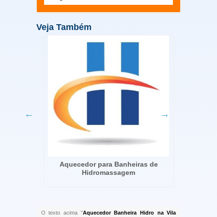
Veja Também
nheira
Aquecedor para Banheiras de
Sis
Hidromassagem
O texto acima "
Aquecedor Banheira Hidro na Vila