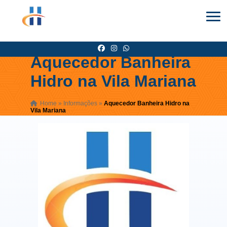
Aquecedor Banheira
Hidro na Vila Mariana
Home
»
Informações
»
Aquecedor Banheira Hidro na
Vila Mariana