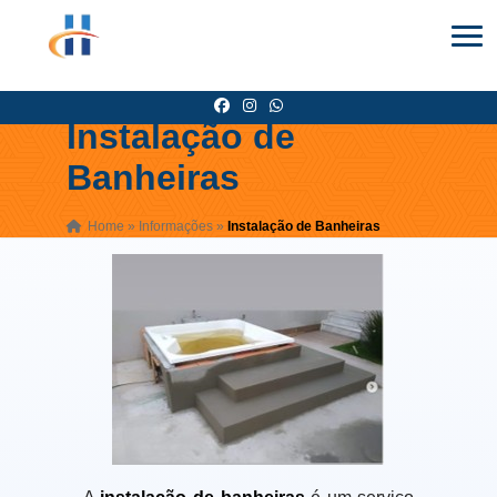
Instalação de
Banheiras
Home
»
Informações
»
Instalação de Banheiras