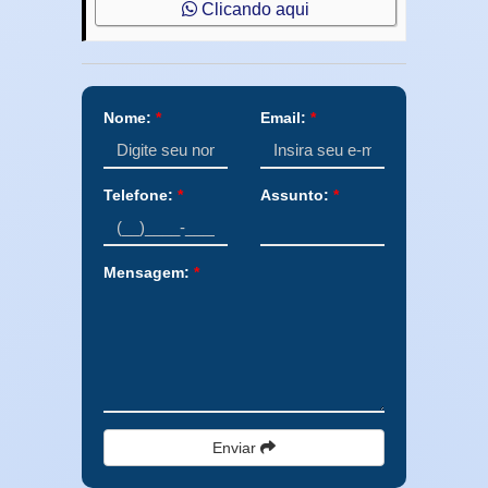
Clicando aqui
Nome:
*
Email:
*
Telefone:
*
Assunto:
*
Mensagem:
*
Enviar