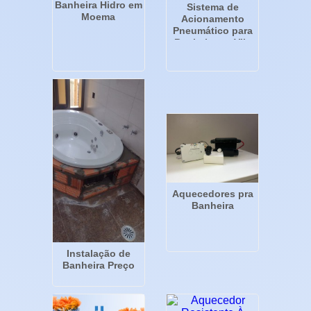
Banheira Hidro em
Sistema de
Moema
Acionamento
Pneumático para
Banheira na Vila
Mariana - SP
Aquecedores pra
Banheira
Instalação de
Banheira Preço