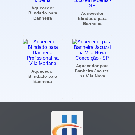
Aquecedor
Blindado para
Aquecedor
Banheira
Blindado para
Profissional em
Banheira
Moema
Residencial de
Luxo em Moema -
SP
Aquecedor para
Banheira Jacuzzi
Aquecedor
na Vila Nova
Blindado para
Conceição - SP
Banheira
Profissional na Vila
Mariana