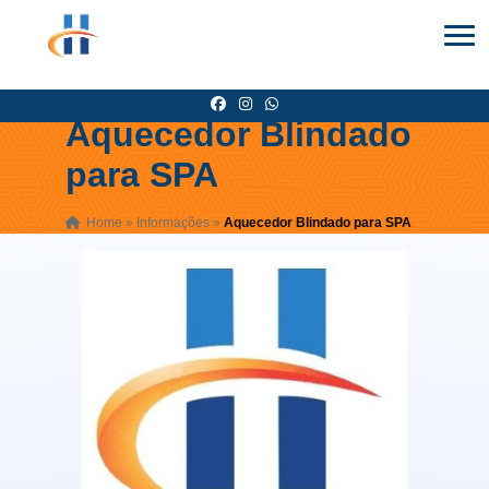
Aquecedor Blindado
para SPA
Home
»
Informações
»
Aquecedor Blindado para SPA