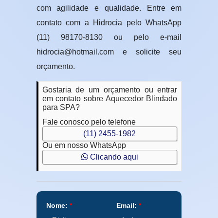
com agilidade e qualidade. Entre em
contato com a Hidrocia pelo WhatsApp
(11) 98170-8130 ou pelo e-mail
hidrocia@hotmail.com e solicite seu
orçamento.
Gostaria de um orçamento ou entrar
em contato sobre Aquecedor Blindado
para SPA?
Fale conosco pelo telefone
(11) 2455-1982
Ou em nosso WhatsApp
Clicando aqui
Nome:
*
Email:
*