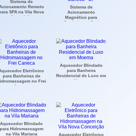
Sistema de
Acionamento Remoto
Sistema de
para SPA na Vila Nova
Acionamento
Conceição
Magnético para
Banheira no Frei
Caneca - SP
Aquecedor Blindado
para Banheira
Aquecedor Eletrônico
Residencial de Luxo em
para Banheiras de
Moema
idromassagem no Frei
Caneca
Aquecedor Blindado
para Hidromassagem
na Vila Mariana
Aquecedor Eletrônico