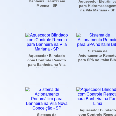
Banheira Jacuzzi em
Aquecedor Eletrônic
Moema - SP
para Hidromassage
na Vila Mariana - SP
Sistema de
Acionamento Remot
Aquecedor Blindado
para SPA no Itaim Bib
com Controle Remoto
para Banheira na Vila
Mariana - SP
Aquecedor Blindado
com Controle Remot
Sistema de