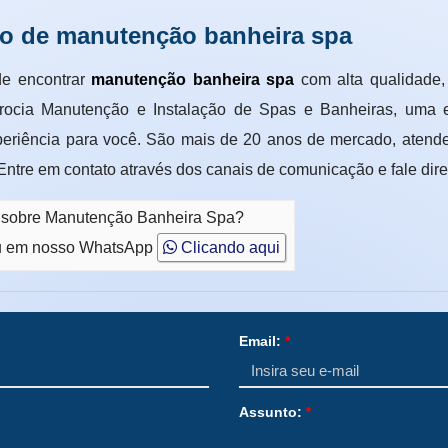
ço de manutenção banheira spa
e encontrar
manutenção banheira spa
com alta qualidade, 
idrocia Manutenção e Instalação de Spas e Banheiras, uma 
periência para você. São mais de 20 anos de mercado, atenden
Entre em contato através dos canais de comunicação e fale di
o sobre Manutenção Banheira Spa?
 em nosso WhatsApp
Clicando aqui
Email:
*
Assunto:
*