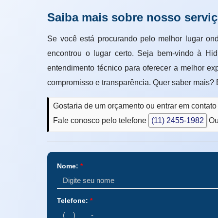
Saiba mais sobre nosso servi
Se você está procurando pelo melhor lugar ond
encontrou o lugar certo. Seja bem-vindo à H
entendimento técnico para oferecer a melhor ex
compromisso e transparência. Quer saber mais? 
Gostaria de um orçamento ou entrar em contat
Fale conosco pelo telefone
(11) 2455-1982
Ou
Nome:
*
Telefone:
*