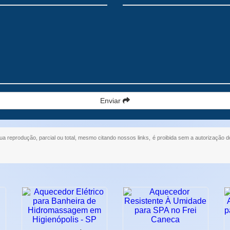
Enviar
Sua reprodução, parcial ou total, mesmo citando nossos links, é proibida sem a autorização do