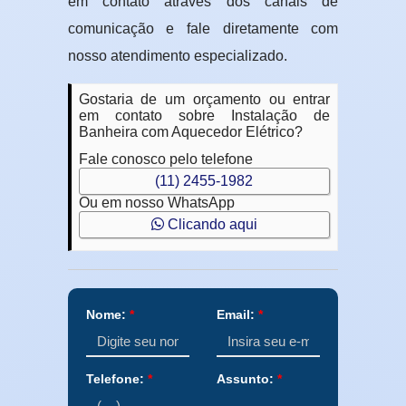
em contato através dos canais de
comunicação e fale diretamente com
nosso atendimento especializado.
Gostaria de um orçamento ou entrar
em contato sobre Instalação de
Banheira com Aquecedor Elétrico?
Fale conosco pelo telefone
(11) 2455-1982
Ou em nosso WhatsApp
Clicando aqui
Nome:
*
Email:
*
Telefone:
*
Assunto:
*