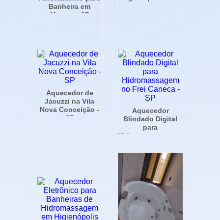
Banheira em
Moema - SP
Aquecedor de
Jacuzzi na Vila
Nova Conceição -
Aquecedor
SP
Blindado Digital
para
Hidromassagem no
Frei Caneca - SP