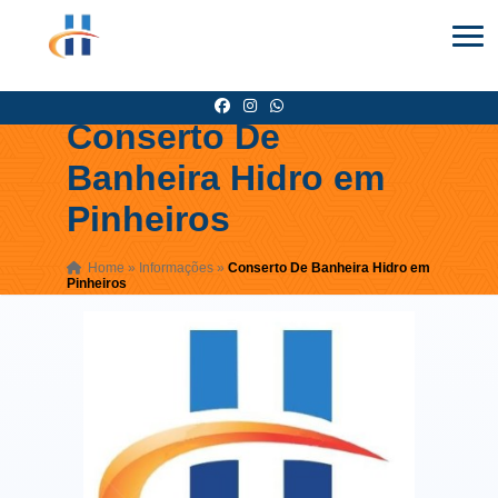
Conserto De
Banheira Hidro em
Pinheiros
Home
»
Informações
»
Conserto De Banheira Hidro em
Pinheiros