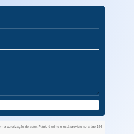
em a autorização do autor. Plágio é crime e está previsto no artigo 184