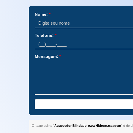
Nome:
*
Telefone:
*
Mensagem:
*
O texto acima "
Aquecedor Blindado para Hidromassagem
" é de d