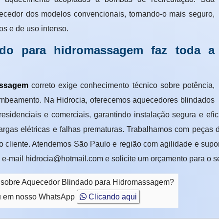
uecedor dos modelos convencionais, tornando-o mais seguro,
os e de uso intenso.
do para hidromassagem faz toda a
assagem
correto exige conhecimento técnico sobre potência,
ombeamento. Na Hidrocia, oferecemos aquecedores blindados
esidenciais e comerciais, garantindo instalação segura e efic
cargas elétricas e falhas prematuras. Trabalhamos com peças d
ao cliente. Atendemos São Paulo e região com agilidade e supor
 e-mail hidrocia@hotmail.com e solicite um orçamento para o 
to sobre Aquecedor Blindado para Hidromassagem?
 em nosso WhatsApp
Clicando aqui