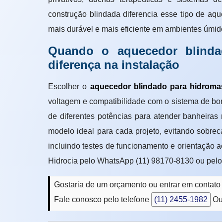
construção blindada diferencia esse tipo de aq
mais durável e mais eficiente em ambientes úmid
Quando o aquecedor blinda
diferença na instalação
Escolher o
aquecedor blindado para hidrom
voltagem e compatibilidade com o sistema de b
de diferentes potências para atender banheiras r
modelo ideal para cada projeto, evitando sobre
incluindo testes de funcionamento e orientação 
Hidrocia pelo WhatsApp (11) 98170-8130 ou pelo
Gostaria de um orçamento ou entrar em conta
Fale conosco pelo telefone
(11) 2455-1982
Ou