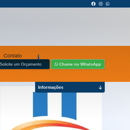
Contato
Solicite um Orçamento
Chame no WhatsApp
Informações