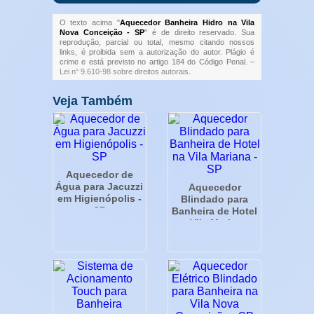
O texto acima "
Aquecedor Banheira Hidro na Vila
Nova Conceição - SP
" é de direito reservado. Sua
reprodução, parcial ou total, mesmo citando nossos
links, é proibida sem a autorização do autor. Plágio é
crime e está previsto no artigo 184 do Código Penal. –
Lei n° 9.610-98 sobre direitos autorais
.
Veja Também
Aquecedor de
Água para Jacuzzi
Aquecedor
em Higienópolis -
Blindado para
SP
Banheira de Hotel
na Vila Mariana -
SP