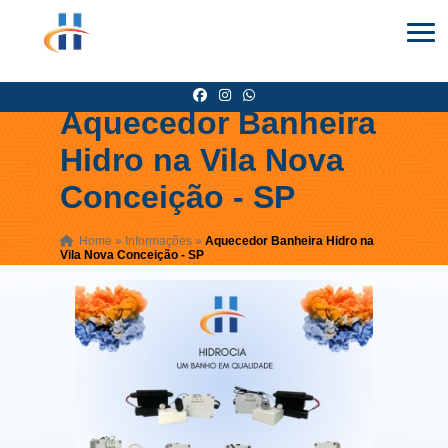
Aquecedor Banheira
Hidro na Vila Nova
Conceição - SP
Home
»
Informações
»
Aquecedor Banheira Hidro na
Vila Nova Conceição - SP