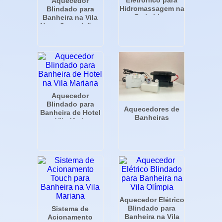
Aquecedor
Hidromassagem na
Blindado para
Faria Lima
Banheira na Vila
Nova Conceição -
SP
Aquecedor
Blindado para
Aquecedores de
Banheira de Hotel
Banheiras
na Vila Mariana
Aquecedor Elétrico
Blindado para
Sistema de
Banheira na Vila
Acionamento