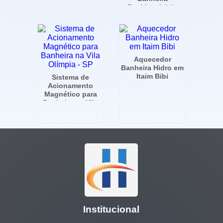
Residencial de
Luxo na Vila
Olímpia - SP
Aquecedor
Banheira Hidro em
Itaim Bibi
Sistema de
Acionamento
Magnético para
Banheira na Vila
Olímpia - SP
Institucional