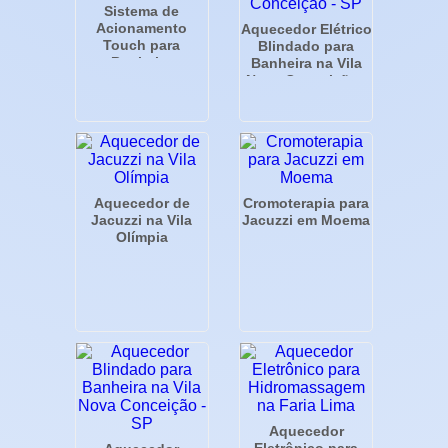
Sistema de
Acionamento
Aquecedor Elétrico
Touch para
Blindado para
Banheira
Banheira na Vila
Nova Conceição -
SP
Aquecedor de
Cromoterapia para
Jacuzzi na Vila
Jacuzzi em Moema
Olímpia
Aquecedor
Eletrônico para