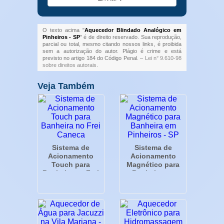
O texto acima "
Aquecedor Blindado Analógico em
Pinheiros - SP
" é de direito reservado. Sua reprodução,
parcial ou total, mesmo citando nossos links, é proibida
sem a autorização do autor. Plágio é crime e está
previsto no artigo 184 do Código Penal. –
Lei n° 9.610-98
sobre direitos autorais
.
Veja Também
Sistema de
Sistema de
Acionamento
Acionamento
Touch para
Magnético para
Banheira no Frei
Banheira em
Caneca
Pinheiros - SP