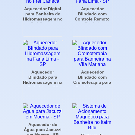
Aquecedor Digital
Aquecedor
para Banheira de
Blindado com
Hidromassagem no
Controle Remoto
Frei Caneca
para Banheira na
Faria Lima - SP
Aquecedor
Aquecedor
Blindado para
Blindado com
Hidromassagem na
Cromoterapia para
Faria Lima - SP
Banheira na Vila
Mariana
Aquecedor de
Água para Jacuzzi
em Moema - SP