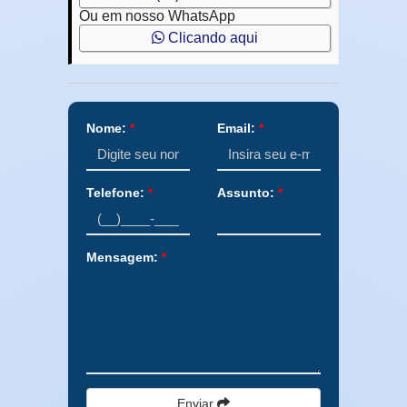
Ou em nosso WhatsApp
Clicando aqui
Nome:
*
Email:
*
Telefone:
*
Assunto:
*
Mensagem:
*
Enviar