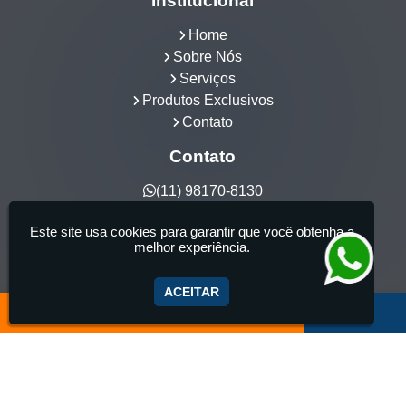
Institucional
Home
Sobre Nós
Serviços
Produtos Exclusivos
Contato
Contato
(11) 98170-8130
hidrocia@hotmail.com
Este site usa cookies para garantir que você obtenha a
Hidrocia Manutenção e Venda Especializada de
melhor experiência.
Banheiras - 25 anos de tradição - Fabricante de
aquecedor de banheira, Instalação e Manutenção
ACEITAR