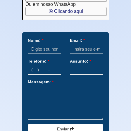
Ou em nosso WhatsApp
Clicando aqui
Nome:
*
Email:
*
Telefone:
*
Assunto:
*
Mensagem:
*
Enviar