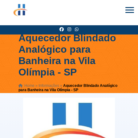
Aquecedor Blindado
Analógico para
Banheira na Vila
Olímpia - SP
Home
»
Informações
»
Aquecedor Blindado Analógico
para Banheira na Vila Olímpia - SP