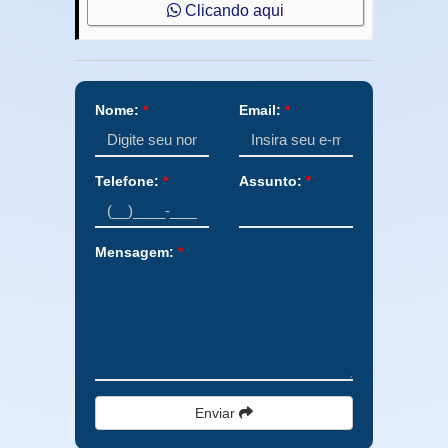
Clicando aqui
Nome:
*
Email:
*
Telefone:
*
Assunto:
*
Mensagem:
*
Enviar