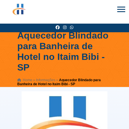
Aquecedor Blindado
para Banheira de
Hotel no Itaim Bibi -
SP
Home
»
Informações
»
Aquecedor Blindado para
Banheira de Hotel no Itaim Bibi - SP