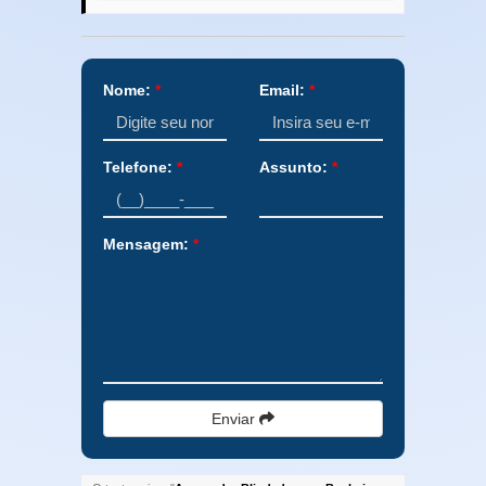
Nome:
*
Email:
*
Telefone:
*
Assunto:
*
Mensagem:
*
Enviar