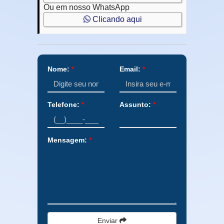
Ou em nosso WhatsApp
Clicando aqui
Nome:
*
Email:
*
Telefone:
*
Assunto:
*
Mensagem:
*
Enviar