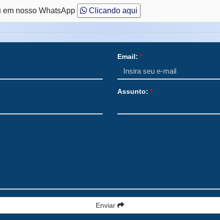
 em nosso WhatsApp
Clicando aqui
Email:
*
Assunto:
*
Enviar