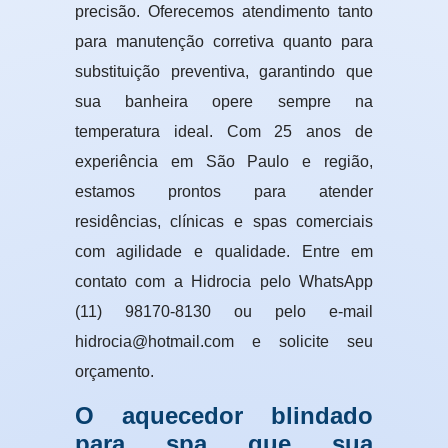
precisão. Oferecemos atendimento tanto
para manutenção corretiva quanto para
substituição preventiva, garantindo que
sua banheira opere sempre na
temperatura ideal. Com 25 anos de
experiência em São Paulo e região,
estamos prontos para atender
residências, clínicas e spas comerciais
com agilidade e qualidade. Entre em
contato com a Hidrocia pelo WhatsApp
(11) 98170-8130 ou pelo e-mail
hidrocia@hotmail.com e solicite seu
orçamento.
O aquecedor blindado
para spa que sua