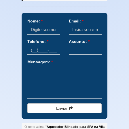
Nome:
*
Email:
*
Telefone:
*
Assunto:
*
Mensagem:
*
Enviar
O texto acima "
Aquecedor Blindado para SPA na Vila