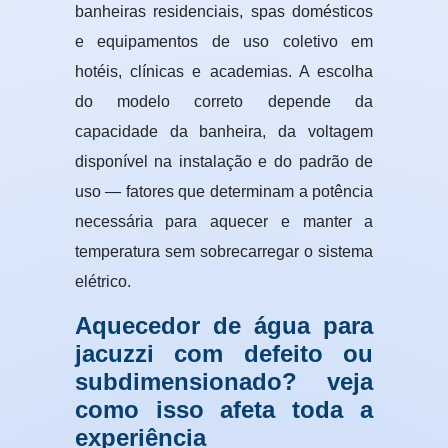
banheiras residenciais, spas domésticos
e equipamentos de uso coletivo em
hotéis, clínicas e academias. A escolha
do modelo correto depende da
capacidade da banheira, da voltagem
disponível na instalação e do padrão de
uso — fatores que determinam a potência
necessária para aquecer e manter a
temperatura sem sobrecarregar o sistema
elétrico.
Aquecedor de água para
jacuzzi com defeito ou
subdimensionado? veja
como isso afeta toda a
experiência