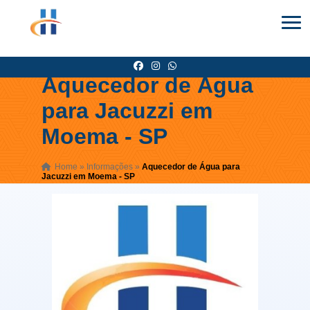
Aquecedor de Água
para Jacuzzi em
Moema - SP
Home
»
Informações
»
Aquecedor de Água para
Jacuzzi em Moema - SP