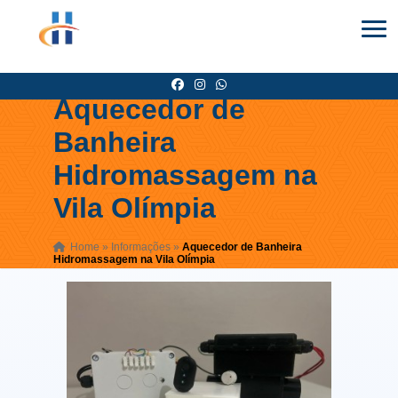
Aquecedor de
Banheira
Hidromassagem na
Vila Olímpia
Home
»
Informações
»
Aquecedor de Banheira
Hidromassagem na Vila Olímpia