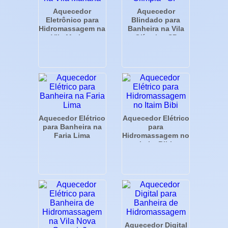
Aquecedor
Aquecedor
Eletrônico para
Blindado para
Hidromassagem na
Banheira na Vila
Vila Mariana
Olímpia - SP
Aquecedor Elétrico
Aquecedor Elétrico
para Banheira na
para
Faria Lima
Hidromassagem no
Itaim Bibi
Aquecedor Digital