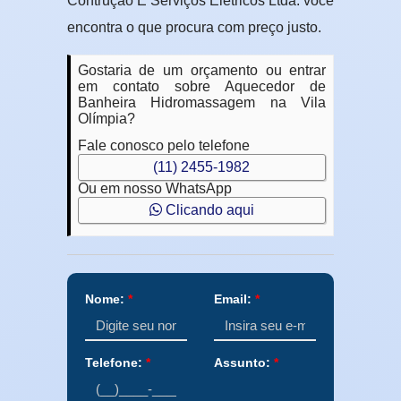
Contrução E Serviços Elétricos Ltda. você
encontra o que procura com preço justo.
Gostaria de um orçamento ou entrar
em contato sobre Aquecedor de
Banheira Hidromassagem na Vila
Olímpia?
Fale conosco pelo telefone
(11) 2455-1982
Ou em nosso WhatsApp
Clicando aqui
Nome:
*
Email:
*
Telefone:
*
Assunto:
*