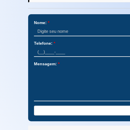
Nome:
*
Telefone:
*
Mensagem:
*