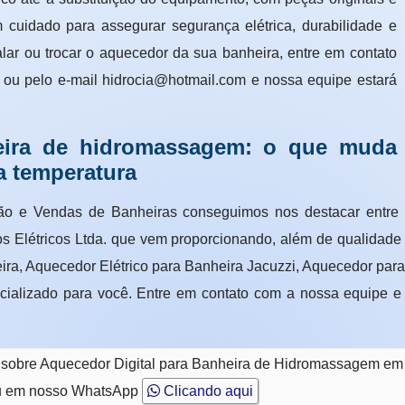
m cuidado para assegurar segurança elétrica, durabilidade e
alar ou trocar o aquecedor da sua banheira, entre em contato
ou pelo e-mail hidrocia@hotmail.com e nossa equipe estará
heira de hidromassagem: o que muda
a temperatura
 e Vendas de Banheiras conseguimos nos destacar entre as
s Elétricos Ltda. que vem proporcionando, além de qualidade
ra, Aquecedor Elétrico para Banheira Jacuzzi, Aquecedor pa
cializado para você. Entre em contato com a nossa equipe e
to sobre Aquecedor Digital para Banheira de Hidromassagem e
 em nosso WhatsApp
Clicando aqui