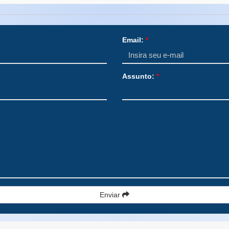
Email:
*
Assunto:
*
Enviar