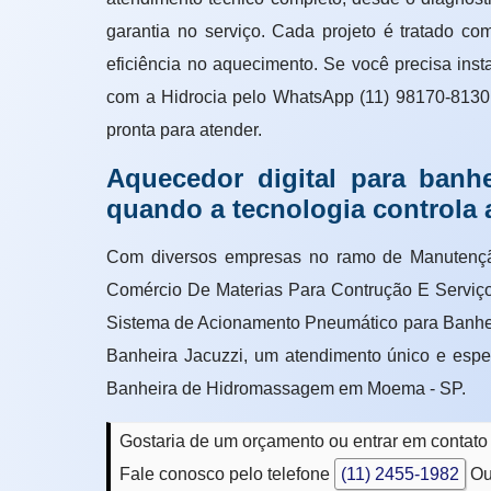
garantia no serviço. Cada projeto é tratado co
eficiência no aquecimento. Se você precisa inst
com a Hidrocia pelo WhatsApp (11) 98170-8130 
pronta para atender.
Aquecedor digital para ban
quando a tecnologia controla 
Com diversos empresas no ramo de Manutenção
Comércio De Materias Para Contrução E Serviço
Sistema de Acionamento Pneumático para Banhei
Banheira Jacuzzi, um atendimento único e espe
Banheira de Hidromassagem em Moema - SP.
Gostaria de um orçamento ou entrar em conta
Fale conosco pelo telefone
(11) 2455-1982
Ou