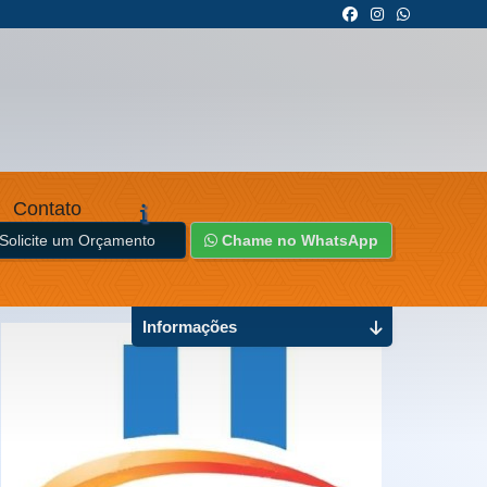
Contato
Solicite um Orçamento
Chame no WhatsApp
Informações