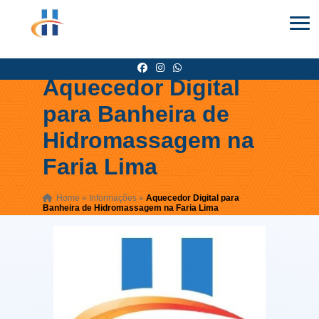
Aquecedor Digital
para Banheira de
Hidromassagem na
Faria Lima
Home
»
Informações
»
Aquecedor Digital para
Banheira de Hidromassagem na Faria Lima