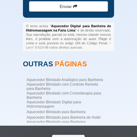
Enviar
O texto acima "
Aquecedor Digital para Banheira de
Hidromassagem na Faria Lima
" é de direito reservado.
Sua reprodução, parcial ou total, mesmo citando nossos
links, é proibida sem a autorização do autor. Plágio é
crime e está previsto no artigo 184 do Código Penal. –
Lei n° 9.610-98 sobre direitos autorais
.
OUTRAS
PÁGINAS
Aquecedor Blindado Analógico para Banheira
Aquecedor Blindado com Controle Remoto
para Banheira
Aquecedor Blindado com Cromoterapia para
Banheira
Aquecedor Blindado Digital para
Hidromassagem
Aquecedor Blindado para Banheira
Aquecedor Blindado para Banheira de Hotel
Aquecedor Blindado para Banheira
Profissional
Aquecedor Blindado para Banheira
Residencial de Luxo