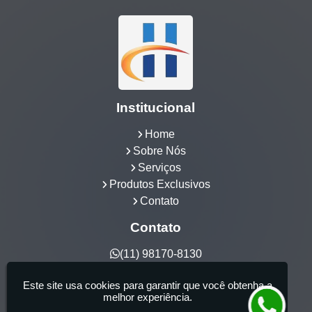
Institucional
Home
Sobre Nós
Serviços
Produtos Exclusivos
Contato
Contato
(11) 98170-8130
hidrocia@hotmail.com
Este site usa cookies para garantir que você obtenha a
Hidrocia Manutenção e Venda Especializada de
melhor experiência.
Banheiras - 25 anos de tradição - Fabricante de