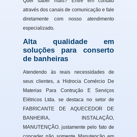
Quer saber mais? Entre em contato
através dos canais de comunicação e fale
diretamente com nosso atendimento
especializado.
Alta qualidade em
soluções para conserto
de banheiras
Atendendo às reais necessidades de
seus clientes, a Hidrocia Comércio De
Materias Para Contrução E Serviços
Elétricos Ltda. se destaca no setor de
FABRICANTE DE AQUECEDOR DE
BANHEIRA, INSTALAÇÃO,
MANUTENÇÃO. justamente pelo fato de
conceder não somente Manutenção em