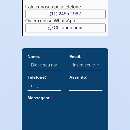
Fale conosco pelo telefone
(11) 2455-1982
Ou em nosso WhatsApp
Clicando aqui
Nome:
*
Email:
*
Telefone:
*
Assunto:
*
Mensagem:
*