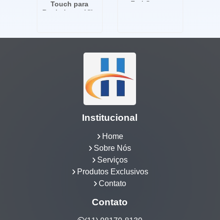
Frei Caneca
Touch para
Banheira na Vila
Olímpia
Institucional
Home
Sobre Nós
Serviços
Produtos Exclusivos
Contato
Contato