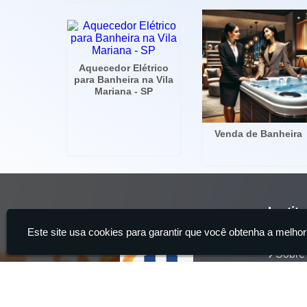
Aquecedor Elétrico
para Banheira na Vila
Mariana - SP
Venda de Banheira
Instit
Este site usa cookies para garantir que você obtenha a melhor
Home
Sobre
Servi
Produ
Conta