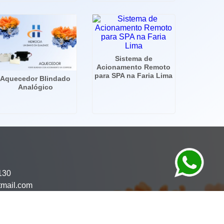
Sistema de
Acionamento Remoto
para SPA na Faria Lima
Aquecedor Blindado
Analógico
130
tmail.com