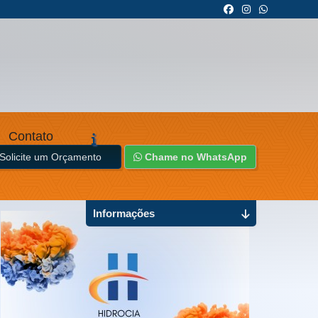
Contato
Solicite um Orçamento
Chame no WhatsApp
Informações