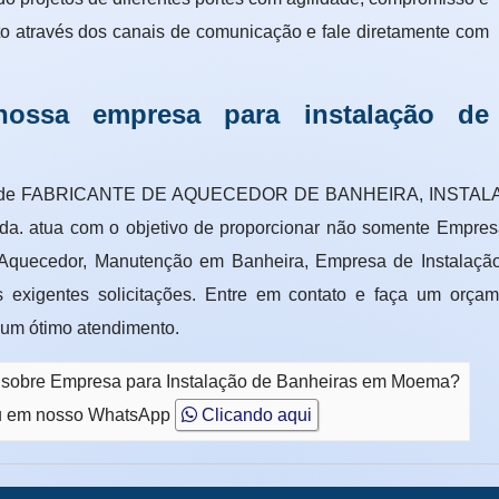
to através dos canais de comunicação e fale diretamente com
ossa empresa para instalação de
to de FABRICANTE DE AQUECEDOR DE BANHEIRA, INSTALA
Ltda. atua com o objetivo de proporcionar não somente Empr
 Aquecedor, Manutenção em Banheira, Empresa de Instalação
 exigentes solicitações. Entre em contato e faça um orçam
 um ótimo atendimento.
o sobre Empresa para Instalação de Banheiras em Moema?
 em nosso WhatsApp
Clicando aqui