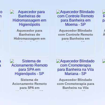
m
Aquecedor para
Aquecedor Blindado
Banheiras de
com Controle Remoto
À
Hidromassagem em
para Banheira em
Higienópolis
Moema - SP
Sistema de
Aquecedor Blindado
Acionamento Remoto
com Cromoterapia para
para SPA em
Banheira na Vila
Higienópolis - SP
Mariana - SP