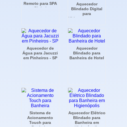
Remoto para SPA
Aquecedor
em Pinheiros
Blindado Digital
para
Hidromassagem na
Vila Nova
Conceição - SP
Aquecedor de
Aquecedor
Água para Jacuzzi
Blindado para
em Pinheiros - SP
Banheira de Hotel
Sistema de
Aquecedor Elétrico
Acionamento
Blindado para
Touch para
Banheira em