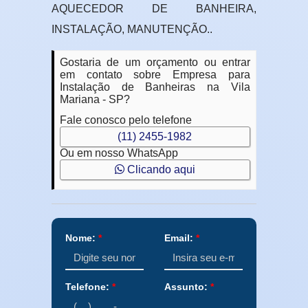
AQUECEDOR DE BANHEIRA,
INSTALAÇÃO, MANUTENÇÃO..
Gostaria de um orçamento ou entrar
em contato sobre Empresa para
Instalação de Banheiras na Vila
Mariana - SP?
Fale conosco pelo telefone
(11) 2455-1982
Ou em nosso WhatsApp
Clicando aqui
Nome:
*
Email:
*
Telefone:
*
Assunto:
*