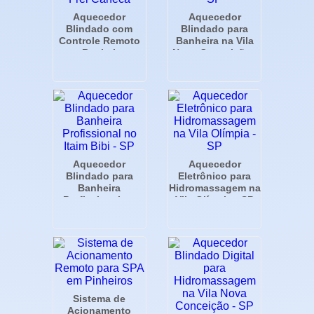
Aquecedor
Aquecedor
Blindado com
Blindado para
Controle Remoto
Banheira na Vila
para Banheira no
Nova Conceição -
Frei Caneca
SP
Aquecedor
Aquecedor
Blindado para
Eletrônico para
Banheira
Hidromassagem na
Profissional no
Vila Olímpia - SP
Itaim Bibi - SP
Sistema de
Acionamento