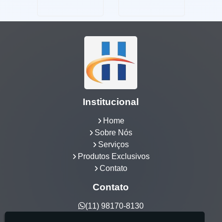
em Higienópolis
Institucional
Home
Sobre Nós
Serviços
Produtos Exclusivos
Contato
Contato
(11) 98170-8130
hidrocia@hotmail.com