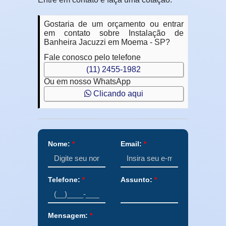
Gostaria de um orçamento ou entrar
em contato sobre Instalação de
Banheira Jacuzzi em Moema - SP?
Fale conosco pelo telefone
(11) 2455-1982
Ou em nosso WhatsApp
Clicando aqui
Nome:
*
Email:
*
Telefone:
*
Assunto:
*
Mensagem:
*