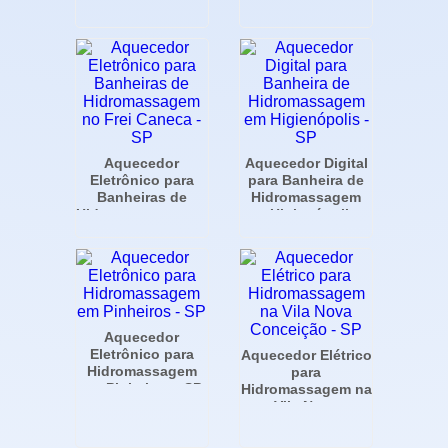
Pinheiros - SP
Aquecedor
Aquecedor Digital
Eletrônico para
para Banheira de
Banheiras de
Hidromassagem
Hidromassagem no
em Higienópolis -
Frei Caneca - SP
SP
Aquecedor
Eletrônico para
Aquecedor Elétrico
Hidromassagem
para
em Pinheiros - SP
Hidromassagem na
Vila Nova
Conceição - SP