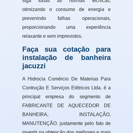
siga todas as normas técnicas,
otimizando o consumo de energia e
prevenindo falhas operacionais,
proporcionando uma experiência
relaxante e sem imprevistos.
Faça sua cotação para
instalação de banheira
jacuzzi
A Hidrocia Comércio De Materias Para
Contrução E Serviços Elétricos Ltda. é a
principal empresa do segmento de
FABRICANTE DE AQUECEDOR DE
BANHEIRA, INSTALAÇÃO,
MANUTENÇÃO. justamente pelo fato de
investir na obtenção dos melhores e mais