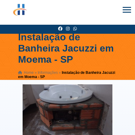
Instalação de
Banheira Jacuzzi em
Moema - SP
Home
»
Informações
»
Instalação de Banheira Jacuzzi
em Moema - SP