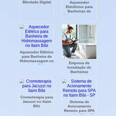
Blindado Digital
Aquecedor
Eletrônico para
Banheiras de
Hidromassagem na
Vila Mariana - SP
Aquecedor Elétrico
para Banheira de
Hidromassagem no
Empresa de
Itaim Bibi
Instalação de
Banheiras
Cromoterapia para
Jacuzzi no Itaim
Sistema de
Bibi
Acionamento
Remoto para SPA
no Itaim Bibi - SP