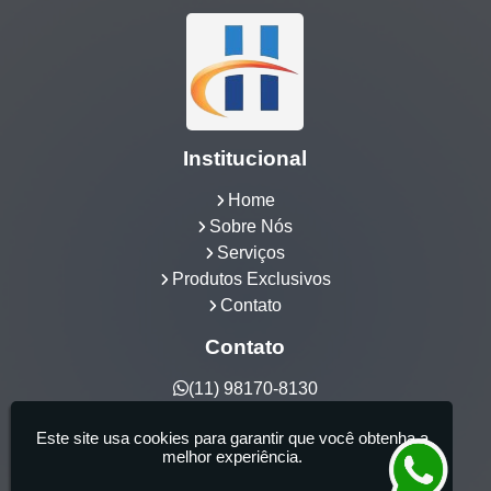
Institucional
Home
Sobre Nós
Serviços
Produtos Exclusivos
Contato
Contato
(11) 98170-8130
hidrocia@hotmail.com
Este site usa cookies para garantir que você obtenha a
Hidrocia Manutenção e Venda Especializada de
melhor experiência.
Banheiras - 25 anos de tradição - Fabricante de
aquecedor de banheira, Instalação e Manutenção