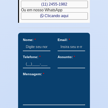
(11) 2455-1982
Ou em nosso WhatsApp
Clicando aqui
Nome:
*
Email:
*
Telefone:
*
Assunto:
*
Mensagem:
*