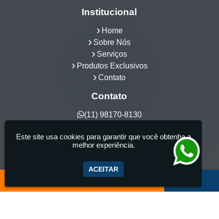
Institucional
Home
Sobre Nós
Serviços
Produtos Exclusivos
Contato
Contato
(11) 98170-8130
hidrocia@hotmail.com
Este site usa cookies para garantir que você obtenha a
Hidrocia Manutenção e Venda Especializada de
melhor experiência.
Banheiras - 25 anos de tradição - Fabricante de
aquecedor de banheira, Instalação e Manutenção
ACEITAR