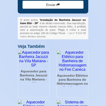
Enviar
O texto acima "
Instalação de Banheira Jacuzzi no
Itaim Bibi - SP
" é de direito reservado. Sua reprodução,
parcial ou total, mesmo citando nossos links, é proibida
sem a autorização do autor. Plágio é crime e está
previsto no artigo 184 do Código Penal. –
Lei n° 9.610-98
sobre direitos autorais
.
Veja Também
Aquecedor para
Banheira Jacuzzi
Aquecedor Elétrico
na Vila Mariana -
para Banheira de
SP
Hidromassagem no
Frei Caneca