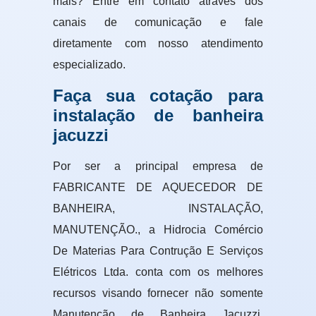
mais? Entre em contato através dos
canais de comunicação e fale
diretamente com nosso atendimento
especializado.
Faça sua cotação para
instalação de banheira
jacuzzi
Por ser a principal empresa de
FABRICANTE DE AQUECEDOR DE
BANHEIRA, INSTALAÇÃO,
MANUTENÇÃO., a Hidrocia Comércio
De Materias Para Contrução E Serviços
Elétricos Ltda. conta com os melhores
recursos visando fornecer não somente
Manutenção de Banheira Jacuzzi,