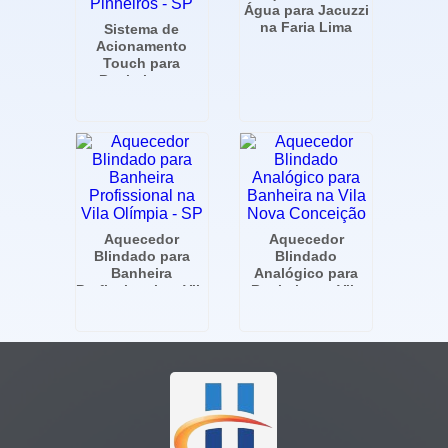
Água para Jacuzzi
na Faria Lima
Sistema de
Acionamento
Touch para
Banheira em
Pinheiros - SP
Aquecedor
Aquecedor
Blindado para
Blindado
Banheira
Analógico para
Profissional na Vila
Banheira na Vila
Olímpia - SP
Nova Conceição