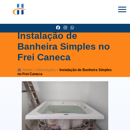
Instalação de
Banheira Simples no
Frei Caneca
Home
»
Informações
»
Instalação de Banheira Simples
no Frei Caneca