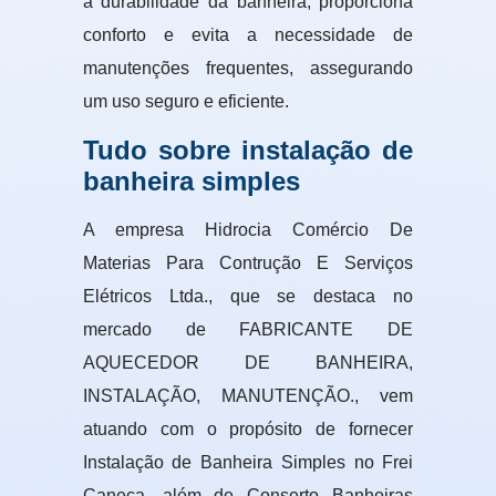
a durabilidade da banheira, proporciona
conforto e evita a necessidade de
manutenções frequentes, assegurando
um uso seguro e eficiente.
Tudo sobre instalação de
banheira simples
A empresa Hidrocia Comércio De
Materias Para Contrução E Serviços
Elétricos Ltda., que se destaca no
mercado de FABRICANTE DE
AQUECEDOR DE BANHEIRA,
INSTALAÇÃO, MANUTENÇÃO., vem
atuando com o propósito de fornecer
Instalação de Banheira Simples no Frei
Caneca, além de Conserto Banheiras