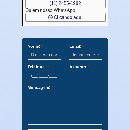
(11) 2455-1982
Ou em nosso WhatsApp
Clicando aqui
Nome:
*
Email:
*
Telefone:
*
Assunto:
*
Mensagem:
*