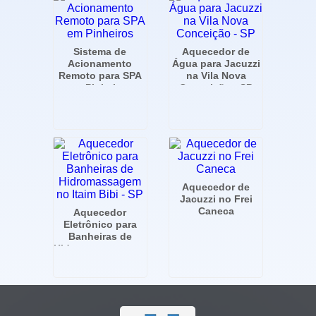
Sistema de
Aquecedor de
Acionamento
Água para Jacuzzi
Remoto para SPA
na Vila Nova
em Pinheiros
Conceição - SP
Aquecedor de
Jacuzzi no Frei
Caneca
Aquecedor
Eletrônico para
Banheiras de
Hidromassagem no
Itaim Bibi - SP