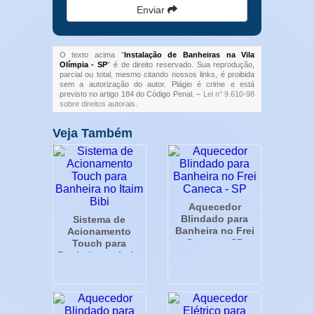
Enviar
O texto acima "
Instalação de Banheiras na Vila
Olímpia - SP
" é de direito reservado. Sua reprodução,
parcial ou total, mesmo citando nossos links, é proibida
sem a autorização do autor. Plágio é crime e está
previsto no artigo 184 do Código Penal. –
Lei n° 9.610-98
sobre direitos autorais
.
Veja Também
Aquecedor
Blindado para
Sistema de
Banheira no Frei
Acionamento
Caneca - SP
Touch para
Banheira no Itaim
Bibi