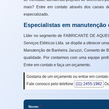
mais? Entre em contato através dos canais d
especializado.
Especialistas em manutenção 
Líder no segmento de FABRICANTE DE AQUE
Serviços Elétricos Ltda. se dispõe a oferecer u
Manutenção de Banheira Jacuzzi, Conserto de Ba
qualidade. Por contarmos com uma equipe profi
Entre em contato e faça um orçamento.
Gostaria de um orçamento ou entrar em contat
Fale conosco pelo telefone
(11) 2455-1982
Ou
Nome:
*