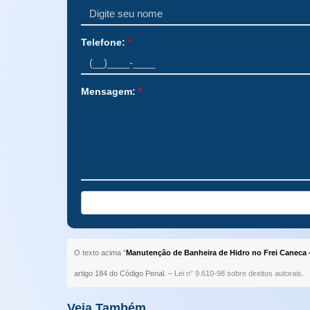
Telefone:
*
Mensagem:
*
O texto acima "
Manutenção de Banheira de Hidro no Frei Caneca 
artigo 184 do Código Penal. –
Lei n° 9.610-98 sobre direitos autorais
.
Veja Também