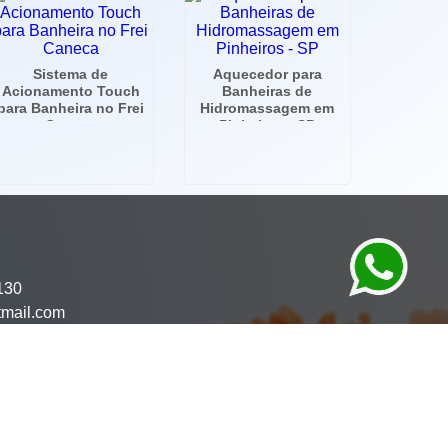
Sistema de
Aquecedor para
Acionamento Touch
Banheiras de
para Banheira no Frei
Hidromassagem em
Caneca
Pinheiros - SP
130
tmail.com