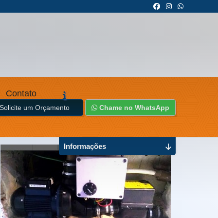
Contato
Solicite um Orçamento
Chame no WhatsApp
Informações