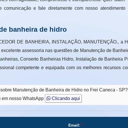
e comunicação e fale diretamente com nosso atendimento
de banheira de hidro
CEDOR DE BANHEIRA, INSTALAÇÃO, MANUTENÇÃO., a Hidroc
ma excelente assessoria nas questões de Manutenção de Banheir
nheiras, Conserto Banheiras Hidro, Instalação de Banheira 
ssional competente e equipada com os melhores recursos co
o sobre Manutenção de Banheira de Hidro no Frei Caneca - SP?
 em nosso WhatsApp
Clicando aqui
Email:
*