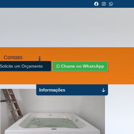
Contato
Solicite um Orçamento
Chame no WhatsApp
Informações