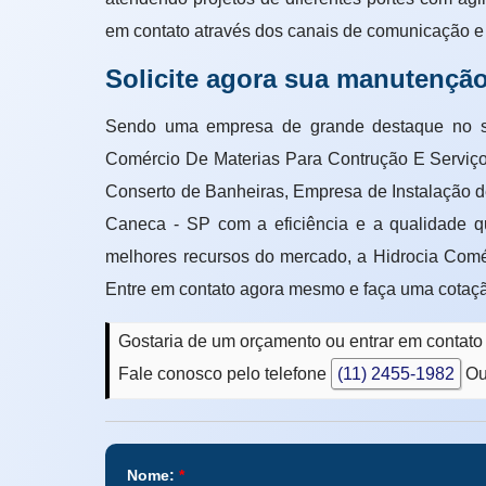
em contato através dos canais de comunicação e
Solicite agora sua manutenção
Sendo uma empresa de grande destaque 
Comércio De Materias Para Contrução E Serviços
Conserto de Banheiras, Empresa de Instalação d
Caneca - SP com a eficiência e a qualidade q
melhores recursos do mercado, a Hidrocia Comé
Entre em contato agora mesmo e faça uma cotaç
Gostaria de um orçamento ou entrar em contat
Fale conosco pelo telefone
(11) 2455-1982
Ou
Nome:
*