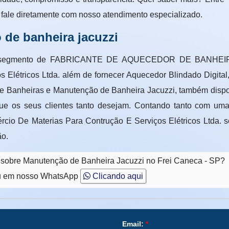
 fale diretamente com nosso atendimento especializado.
 de banheira jacuzzi
no segmento de FABRICANTE DE AQUECEDOR DE BANHEIR
 Elétricos Ltda. além de fornecer Aquecedor Blindado Digital,
e Banheiras e Manutenção de Banheira Jacuzzi, também dispo
ue os seus clientes tanto desejam. Contando tanto com uma 
rcio De Materias Para Contrução E Serviços Elétricos Ltda. 
ão.
o sobre Manutenção de Banheira Jacuzzi no Frei Caneca - SP?
 em nosso WhatsApp
Clicando aqui
Email:
*