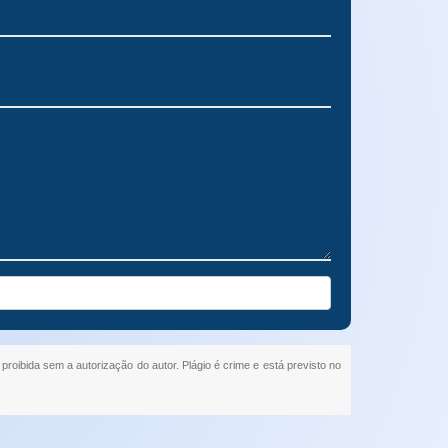
 proibida sem a autorização do autor. Plágio é crime e está previsto no