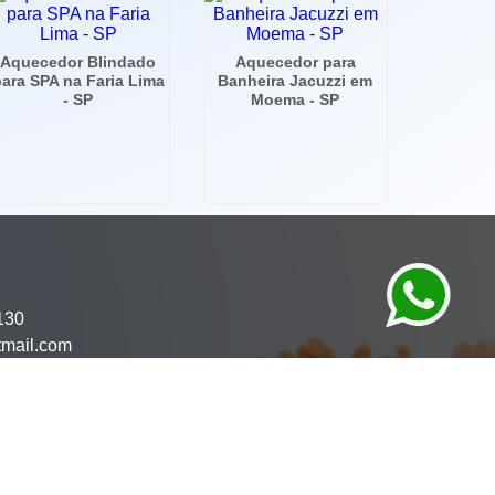
Aquecedor Blindado
Aquecedor para
ara SPA na Faria Lima
Banheira Jacuzzi em
- SP
Moema - SP
130
tmail.com