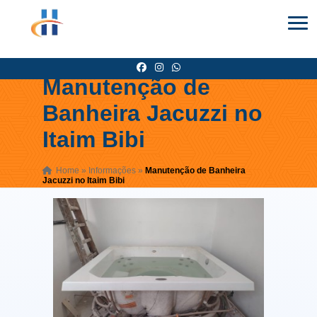
Manutenção de
Banheira Jacuzzi no
Itaim Bibi
Home
»
Informações
»
Manutenção de Banheira
Jacuzzi no Itaim Bibi