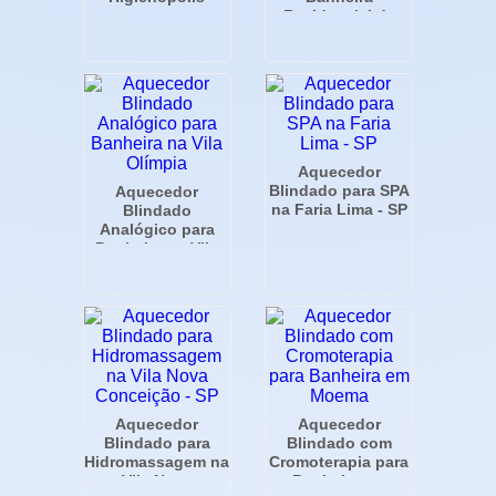
Residencial de
Luxo
Aquecedor
Blindado para SPA
Aquecedor
na Faria Lima - SP
Blindado
Analógico para
Banheira na Vila
Olímpia
Aquecedor
Aquecedor
Blindado para
Blindado com
Hidromassagem na
Cromoterapia para
Vila Nova
Banheira em