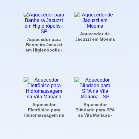
Conceição - SP
Moema
Aquecedor de
Jacuzzi em Moema
Aquecedor para
Banheira Jacuzzi
em Higienópolis -
SP
Aquecedor
Aquecedor
Eletrônico para
Blindado para SPA
Hidromassagem na
na Vila Mariana -
Vila Mariana
SP