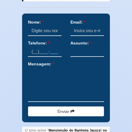
Nome:
*
Email:
*
Telefone:
*
Assunto:
*
Mensagem:
*
Enviar
O texto acima "
Manutenção de Banheira Jacuzzi no