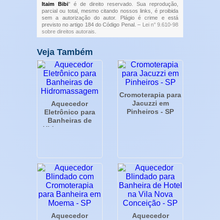
Itaim Bibi
" é de direito reservado. Sua reprodução,
parcial ou total, mesmo citando nossos links, é proibida
sem a autorização do autor. Plágio é crime e está
previsto no artigo 184 do Código Penal. –
Lei n° 9.610-98
sobre direitos autorais
.
Veja Também
Cromoterapia para
Jacuzzi em
Aquecedor
Pinheiros - SP
Eletrônico para
Banheiras de
Hidromassagem
Aquecedor
Aquecedor