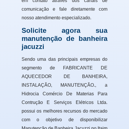
em contato através dos canais de
comunicação e fale diretamente com
nosso atendimento especializado.
Solicite agora sua
manutenção de banheira
jacuzzi
Sendo uma das principais empresas do
segmento de FABRICANTE DE
AQUECEDOR DE BANHEIRA,
INSTALAÇÃO, MANUTENÇÃO., a
Hidrocia Comércio De Materias Para
Contrução E Serviços Elétricos Ltda.
possui os melhores recursos do mercado
com o objetivo de disponibilizar
Manutenção de Banheira Jacuzzi no Itaim