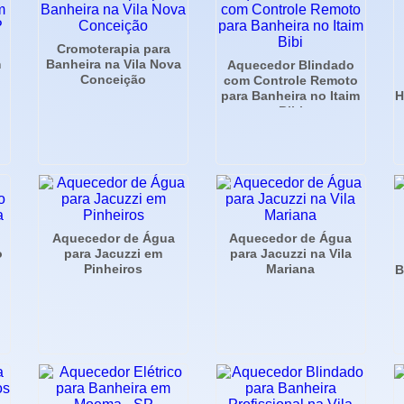
Cromoterapia para
m
Banheira na Vila Nova
Aquecedor Blindado
Conceição
com Controle Remoto
para Banheira no Itaim
H
Bibi
Aquecedor de Água
Aquecedor de Água
o
para Jacuzzi em
para Jacuzzi na Vila
Pinheiros
Mariana
B