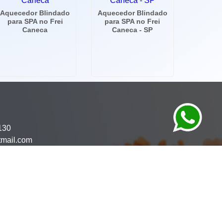
Aquecedor Blindado
Aquecedor Blindado
para SPA no Frei
para SPA no Frei
Caneca
Caneca - SP
130
tmail.com