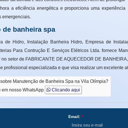
hora a eficiência energética e proporciona uma experiência
s emergenciais.
 de banheira spa
a de Hidro, Instalação Banheira Hidro, Empresa de Instal
terias Para Contrução E Serviços Elétricos Ltda. fornece Ma
o líder no setor de FABRICANTE DE AQUECEDOR DE BANHEI
profissional especializada e que visa realizar um excelente a
o sobre Manutenção de Banheira Spa na Vila Olímpia?
 em nosso WhatsApp
Clicando aqui
Email:
*