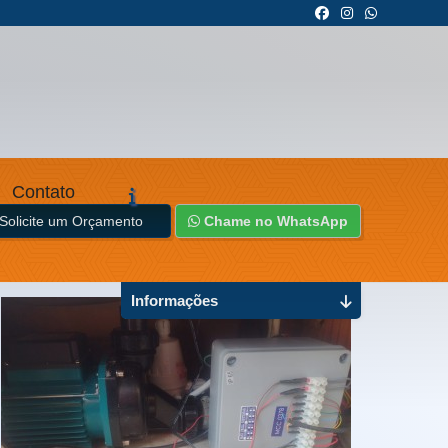
Contato
Solicite um Orçamento
Chame no WhatsApp
Informações