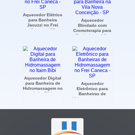
Aquecedor Elétrico
para Banheira
Aquecedor
Jacuzzi no Frei
Blindado com
Caneca - SP
Cromoterapia para
Banheira na Vila
Nova Conceição -
SP
Aquecedor Digital
para Banheira de
Aquecedor
Hidromassagem no
Eletrônico para
Itaim Bibi
Banheiras de
Hidromassagem no
Frei Caneca - SP