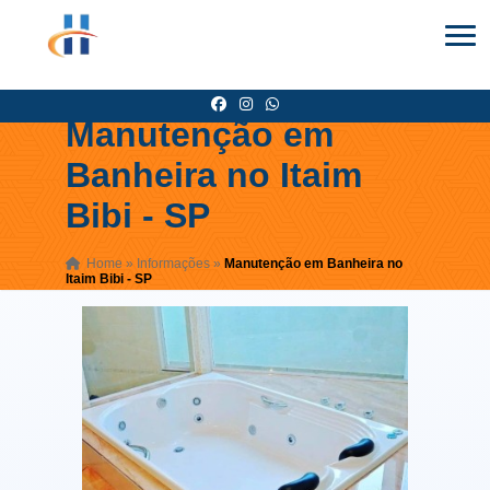
Manutenção em
Banheira no Itaim
Bibi - SP
Home
»
Informações
»
Manutenção em Banheira no
Itaim Bibi - SP