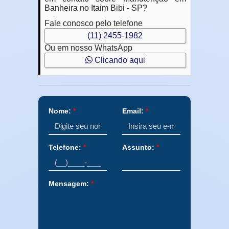
Banheira no Itaim Bibi - SP?
Fale conosco pelo telefone
(11) 2455-1982
Ou em nosso WhatsApp
Clicando aqui
Nome:
*
Email:
*
Telefone:
*
Assunto:
*
Mensagem:
*