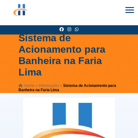
Sistema de
Acionamento para
Banheira na Faria
Lima
Home
»
Informações
»
Sistema de Acionamento para
Banheira na Faria Lima