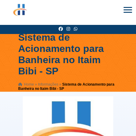
Sistema de
Acionamento para
Banheira no Itaim
Bibi - SP
Home
»
Informações
»
Sistema de Acionamento para
Banheira no Itaim Bibi - SP