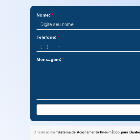
Nome:
*
Telefone:
*
Mensagem:
*
O texto acima "
Sistema de Acionamento Pneumático para Banhei