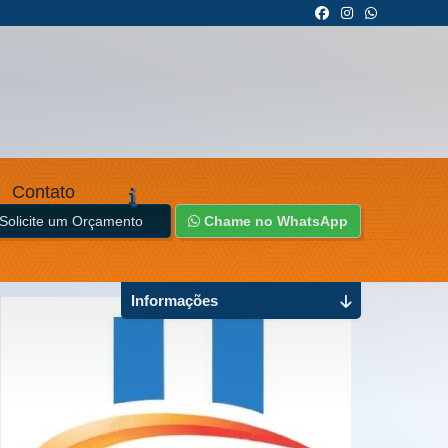
Contato
Solicite um Orçamento
Chame no WhatsApp
Informações