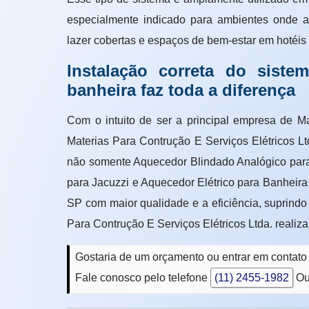
especialmente indicado para ambientes onde a 
lazer cobertas e espaços de bem-estar em hotéis e
Instalação correta do sist
banheira faz toda a diferença
Com o intuito de ser a principal empresa de 
Materias Para Contrução E Serviços Elétricos 
não somente Aquecedor Blindado Analógico para
para Jacuzzi e Aquecedor Elétrico para Banheir
SP com maior qualidade e a eficiência, suprind
Para Contrução E Serviços Elétricos Ltda. realiz
Gostaria de um orçamento ou entrar em contat
Fale conosco pelo telefone
(11) 2455-1982
Ou