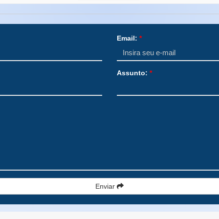
Email:
*
Assunto:
*
Enviar