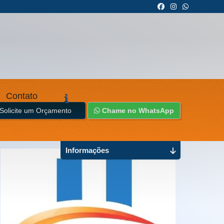
Contato
Solicite um Orçamento
Chame no WhatsApp
Informações