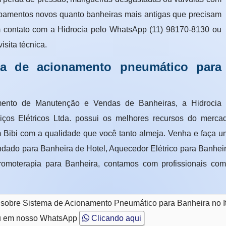
uipamentos novos quanto banheiras mais antigas que precisam
em contato com a Hidrocia pelo WhatsApp (11) 98170-8130 ou
isita técnica.
ema de acionamento pneumático para
ento de Manutenção e Vendas de Banheiras, a Hidrocia
os Elétricos Ltda. possui os melhores recursos do mercad
 Bibi com a qualidade que você tanto almeja. Venha e faça 
dado para Banheira de Hotel, Aquecedor Elétrico para Banhe
oterapia para Banheira, contamos com profissionais comp
 sobre Sistema de Acionamento Pneumático para Banheira no I
 em nosso WhatsApp
Clicando aqui