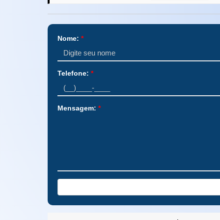
Nome:
*
Telefone:
*
Mensagem:
*