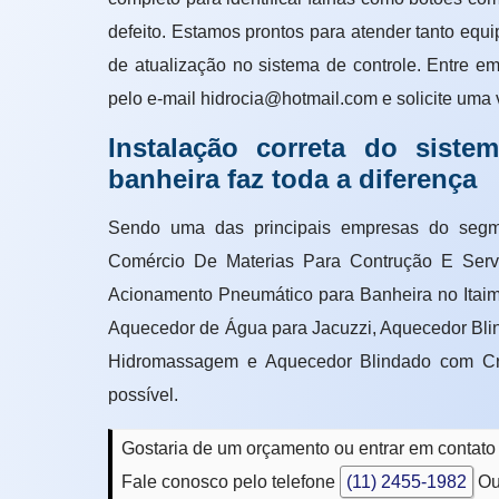
defeito. Estamos prontos para atender tanto eq
de atualização no sistema de controle. Entre 
pelo e-mail hidrocia@hotmail.com e solicite uma v
Instalação correta do sist
banheira faz toda a diferença
Sendo uma das principais empresas do segm
Comércio De Materias Para Contrução E Serviç
Acionamento Pneumático para Banheira no Itaim
Aquecedor de Água para Jacuzzi, Aquecedor Blin
Hidromassagem e Aquecedor Blindado com Crom
possível.
Gostaria de um orçamento ou entrar em contato
Fale conosco pelo telefone
(11) 2455-1982
Ou