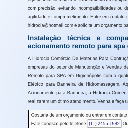
com precisão, evitando incompatibilidades ou 
agilidade e comprometimento. Entre em contato 
hidrocia@hotmail.com e solicite um orçamento par
Instalação técnica e compa
acionamento remoto para spa 
A Hidrocia Comércio De Materias Para Contrução
empresas do setor de Manutenção e Vendas de 
Remoto para SPA em Higienópolis com a quali
Elétrico para Banheira de Hidromassagem, A
Acionamento para Banheira, a Hidrocia Comércio
realizarem um ótimo atendimento. Venha e faça 
Gostaria de um orçamento ou entrar em contat
Fale conosco pelo telefone
(11) 2455-1982
Ou