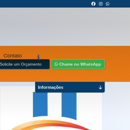
Contato
Solicite um Orçamento
Chame no WhatsApp
Informações