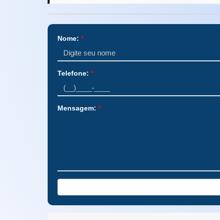
Nome:
*
Telefone:
*
Mensagem:
*