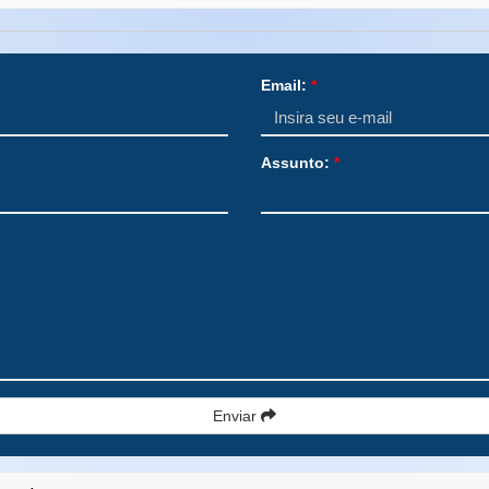
Email:
*
Assunto:
*
Enviar