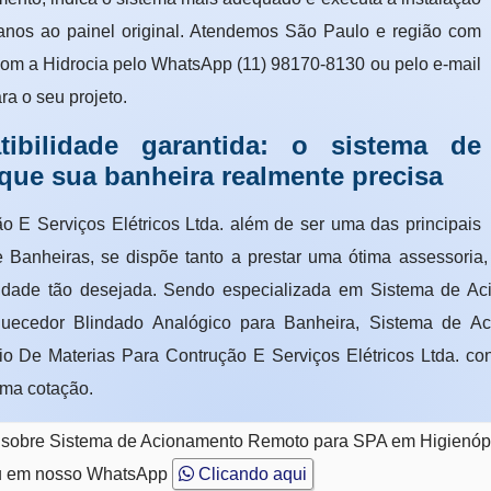
danos ao painel original. Atendemos São Paulo e região com
com a Hidrocia pelo WhatsApp (11) 98170-8130 ou pelo e-mail
a o seu projeto.
tibilidade garantida: o sistema de
que sua banheira realmente precisa
 E Serviços Elétricos Ltda. além de ser uma das principais
Banheiras, se dispõe tanto a prestar uma ótima assessoria,
dade tão desejada. Sendo especializada em Sistema de Ac
quecedor Blindado Analógico para Banheira, Sistema de A
 De Materias Para Contrução E Serviços Elétricos Ltda. cont
uma cotação.
o sobre Sistema de Acionamento Remoto para SPA em Higienóp
 em nosso WhatsApp
Clicando aqui