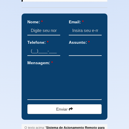
Nome:
*
Email:
*
Telefone:
*
Assunto:
*
Mensagem:
*
Enviar
O texto acima "
Sistema de Acionamento Remoto para