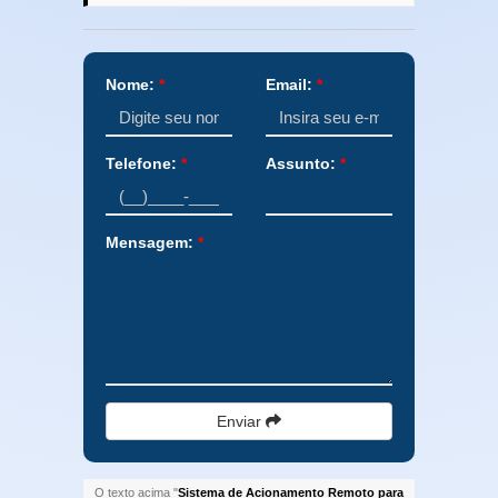
Nome:
*
Email:
*
Telefone:
*
Assunto:
*
Mensagem:
*
Enviar
O texto acima "
Sistema de Acionamento Remoto para