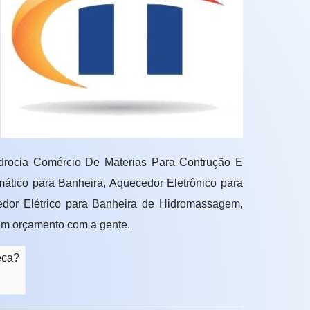
drocia Comércio De Materias Para Contrução E
ático para Banheira, Aquecedor Eletrônico para
dor Elétrico para Banheira de Hidromassagem,
um orçamento com a gente.
eca?