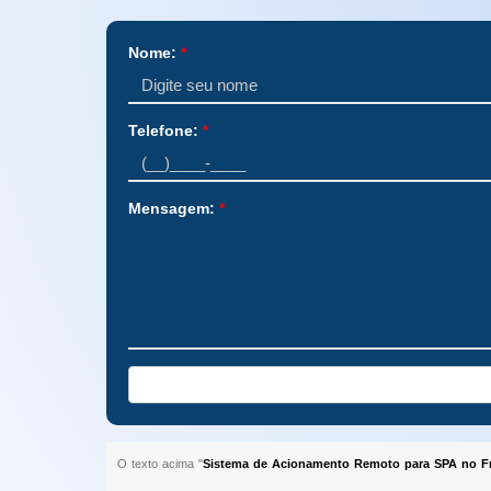
Nome:
*
Telefone:
*
Mensagem:
*
O texto acima "
Sistema de Acionamento Remoto para SPA no Fr