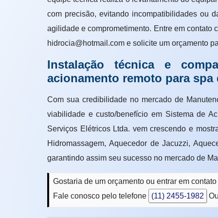
com precisão, evitando incompatibilidades ou 
agilidade e comprometimento. Entre em contato 
hidrocia@hotmail.com e solicite um orçamento par
Instalação técnica e compa
acionamento remoto para spa 
Com sua credibilidade no mercado de Manuten
viabilidade e custo/benefício em Sistema de
Serviços Elétricos Ltda. vem crescendo e most
Hidromassagem, Aquecedor de Jacuzzi, Aquece
garantindo assim seu sucesso no mercado de Ma
Gostaria de um orçamento ou entrar em contat
Fale conosco pelo telefone
(11) 2455-1982
Ou