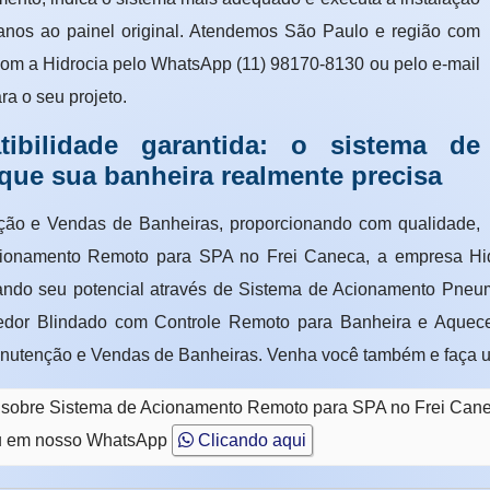
danos ao painel original. Atendemos São Paulo e região com
com a Hidrocia pelo WhatsApp (11) 98170-8130 ou pelo e-mail
a o seu projeto.
tibilidade garantida: o sistema de
que sua banheira realmente precisa
ção e Vendas de Banheiras, proporcionando com qualidade,
 Acionamento Remoto para SPA no Frei Caneca, a empresa Hi
rando seu potencial através de Sistema de Acionamento Pneum
dor Blindado com Controle Remoto para Banheira e Aquece
nutenção e Vendas de Banheiras. Venha você também e faça 
o sobre Sistema de Acionamento Remoto para SPA no Frei Can
 em nosso WhatsApp
Clicando aqui