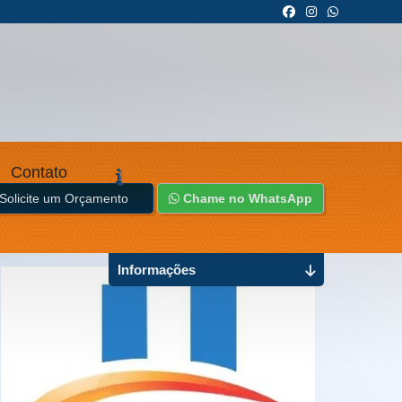
Contato
Solicite um Orçamento
Chame no WhatsApp
Informações