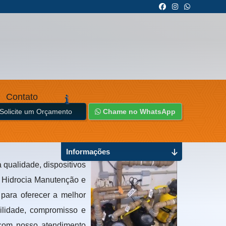
Contato
Solicite um Orçamento
Chame no WhatsApp
Informações
 qualidade, dispositivos
à Hidrocia Manutenção e
para oferecer a melhor
ilidade, compromisso e
 com nosso atendimento