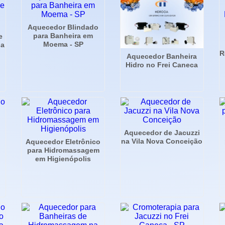
Aquecedor Blindado
para Banheira em
e
Moema - SP
na
R
Aquecedor Banheira
Hidro no Frei Caneca
Aquecedor de Jacuzzi
na Vila Nova Conceição
Aquecedor Eletrônico
para Hidromassagem
em Higienópolis