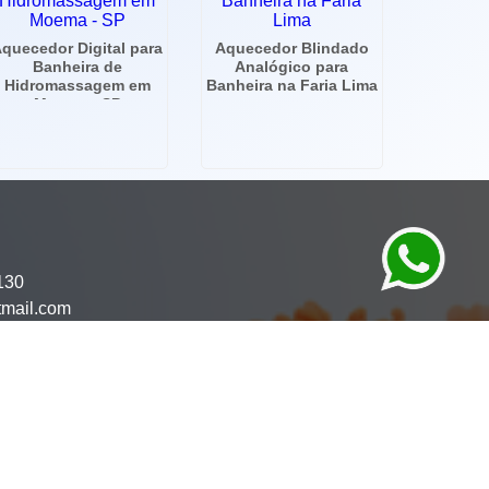
quecedor Digital para
Aquecedor Blindado
Banheira de
Analógico para
Hidromassagem em
Banheira na Faria Lima
Moema - SP
130
tmail.com