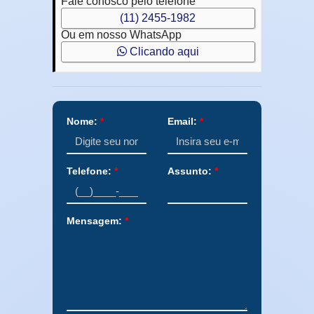
Fale conosco pelo telefone
(11) 2455-1982
Ou em nosso WhatsApp
Clicando aqui
Nome:
*
Email:
*
Telefone:
*
Assunto:
*
Mensagem:
*