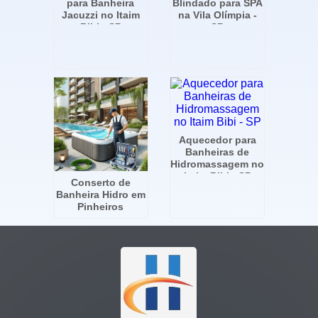
para Banheira
Blindado para SPA
Jacuzzi no Itaim
na Vila Olímpia -
Bibi - SP
SP
Aquecedor para
Banheiras de
Hidromassagem no
Itaim Bibi - SP
Conserto de
Banheira Hidro em
Pinheiros