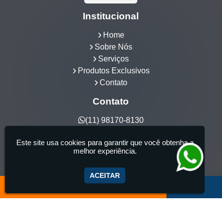
Institucional
Home
Sobre Nós
Serviços
Produtos Exclusivos
Contato
Contato
(11) 98170-8130
hidrocia@hotmail.com
Este site usa cookies para garantir que você obtenha a
Hidrocia Manutenção e Venda Especializada de
melhor experiência.
Banheiras - 25 anos de tradição - Fabricante de
aquecedor de banheira, Instalação e Manutenção
ACEITAR