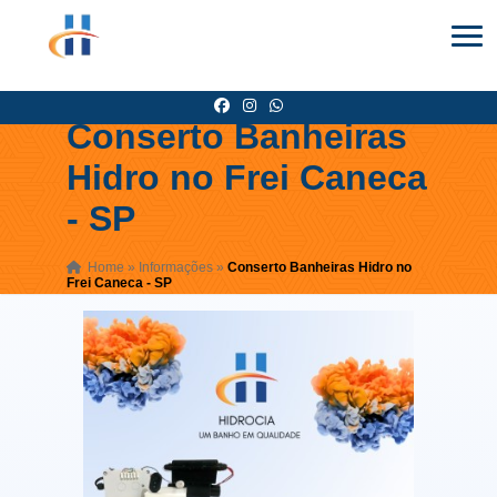
Conserto Banheiras
Hidro no Frei Caneca
- SP
Home
»
Informações
»
Conserto Banheiras Hidro no
Frei Caneca - SP