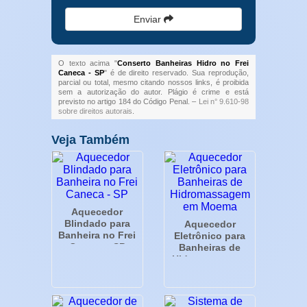
Enviar
O texto acima "
Conserto Banheiras Hidro no Frei
Caneca - SP
" é de direito reservado. Sua reprodução,
parcial ou total, mesmo citando nossos links, é proibida
sem a autorização do autor. Plágio é crime e está
previsto no artigo 184 do Código Penal. –
Lei n° 9.610-98
sobre direitos autorais
.
Veja Também
Aquecedor
Blindado para
Aquecedor
Banheira no Frei
Eletrônico para
Caneca - SP
Banheiras de
Hidromassagem
em Moema