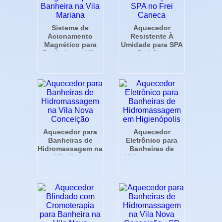
Sistema de
Aquecedor
Acionamento
Resistente À
Magnético para
Umidade para SPA
Banheira na Vila
no Frei Caneca
Mariana
Aquecedor para
Aquecedor
Banheiras de
Eletrônico para
Hidromassagem na
Banheiras de
Vila Nova
Hidromassagem
Conceição
em Higienópolis