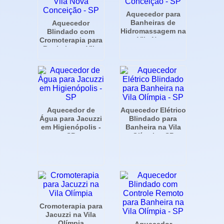
Aquecedor para
Banheiras de
Aquecedor
Hidromassagem na
Blindado com
Vila Nova
Cromoterapia para
Conceição - SP
Banheira na Vila
Nova Conceição -
SP
Aquecedor de
Aquecedor Elétrico
Água para Jacuzzi
Blindado para
em Higienópolis -
Banheira na Vila
SP
Olímpia - SP
Cromoterapia para
Jacuzzi na Vila
Olímpia