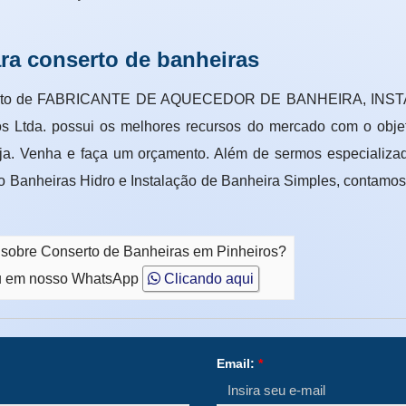
ra conserto de banheiras
gmento de FABRICANTE DE AQUECEDOR DE BANHEIRA, INST
os Ltda. possui os melhores recursos do mercado com o objet
eja. Venha e faça um orçamento. Além de sermos especiali
o Banheiras Hidro e Instalação de Banheira Simples, contamos
 sobre Conserto de Banheiras em Pinheiros?
 em nosso WhatsApp
Clicando aqui
Email:
*