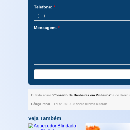
Telefone:
*
Mensagem:
*
O texto acima "
Conserto de Banheiras em Pinheiros
" é de direit
Código Penal. –
Lei n° 9.610-98 sobre direitos autorais
.
Veja Também