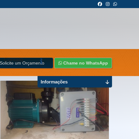
Contato
Solicite um Orçamento
Chame no WhatsApp
Informações