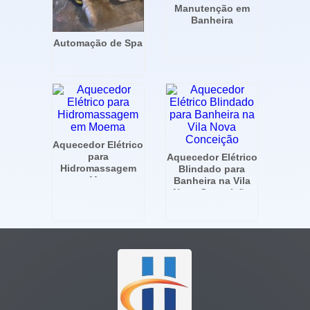
Manutenção em
Banheira
Automação de Spa
Aquecedor Elétrico
para
Aquecedor Elétrico
Hidromassagem
Blindado para
em Moema
Banheira na Vila
Nova Conceição