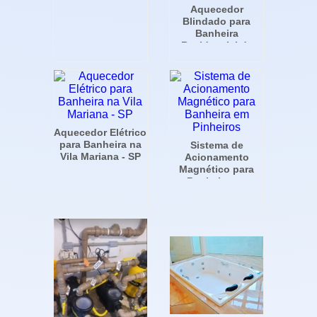
Aquecedor
Blindado para
Banheira
Residencial de
Luxo em Moema -
SP
Aquecedor Elétrico
para Banheira na
Sistema de
Vila Mariana - SP
Acionamento
Magnético para
Banheira em
Pinheiros