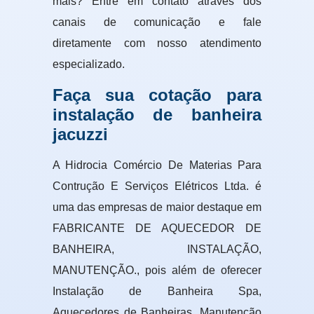
mais? Entre em contato através dos
canais de comunicação e fale
diretamente com nosso atendimento
especializado.
Faça sua cotação para
instalação de banheira
jacuzzi
A Hidrocia Comércio De Materias Para
Contrução E Serviços Elétricos Ltda. é
uma das empresas de maior destaque em
FABRICANTE DE AQUECEDOR DE
BANHEIRA, INSTALAÇÃO,
MANUTENÇÃO., pois além de oferecer
Instalação de Banheira Spa,
Aquecedores de Banheiras, Manutenção