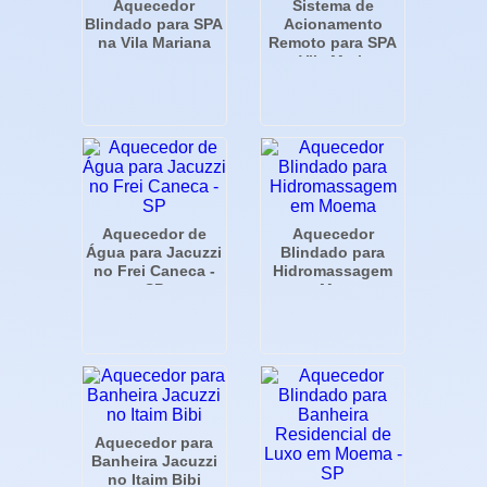
Aquecedor
Sistema de
Blindado para SPA
Acionamento
na Vila Mariana
Remoto para SPA
na Vila Mariana
Aquecedor de
Aquecedor
Água para Jacuzzi
Blindado para
no Frei Caneca -
Hidromassagem
SP
em Moema
Aquecedor para
Banheira Jacuzzi
no Itaim Bibi