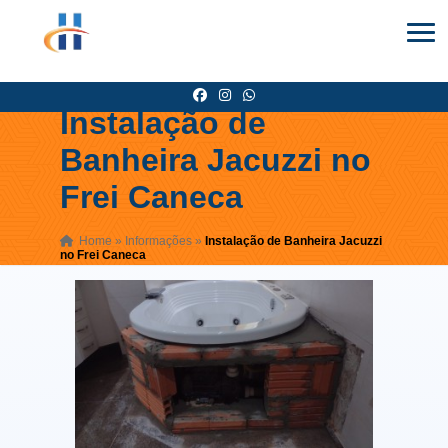
Instalação de
Banheira Jacuzzi no
Frei Caneca
Home
»
Informações
»
Instalação de Banheira Jacuzzi
no Frei Caneca