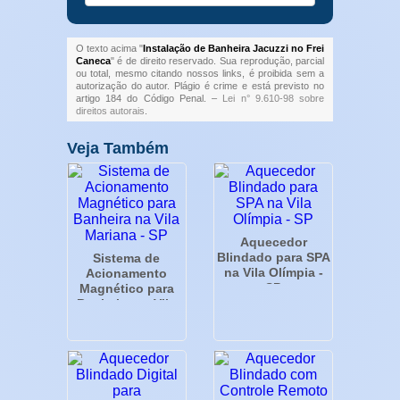
O texto acima "
Instalação de Banheira Jacuzzi no Frei
Caneca
" é de direito reservado. Sua reprodução, parcial
ou total, mesmo citando nossos links, é proibida sem a
autorização do autor. Plágio é crime e está previsto no
artigo 184 do Código Penal. –
Lei n° 9.610-98 sobre
direitos autorais
.
Veja Também
Aquecedor
Blindado para SPA
Sistema de
na Vila Olímpia -
Acionamento
SP
Magnético para
Banheira na Vila
Mariana - SP