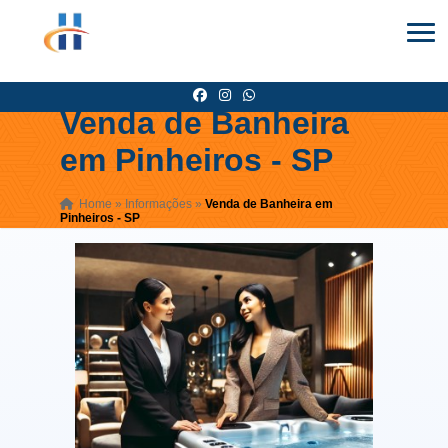
Venda de Banheira
em Pinheiros - SP
Home
»
Informações
»
Venda de Banheira em
Pinheiros - SP