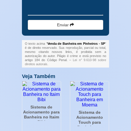
Enviar
O texto acima "
Venda de Banheira em Pinheiros - SP
"
é de direito reservado. Sua reprodução, parcial ou total,
mesmo citando nossos links, é proibida sem a
autorização do autor. Plágio é crime e está previsto no
artigo 184 do Código Penal. –
Lei n° 9.610-98 sobre
direitos autorais
.
Veja Também
Sistema de
Acionamento para
Sistema de
Banheira no Itaim
Acionamento
Bibi
Touch para
Banheira em