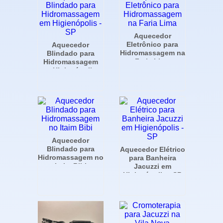
Aquecedor
Eletrônico para
Aquecedor
Hidromassagem na
Blindado para
Faria Lima
Hidromassagem
em Higienópolis -
SP
Aquecedor
Blindado para
Aquecedor Elétrico
Hidromassagem no
para Banheira
Itaim Bibi
Jacuzzi em
Higienópolis - SP