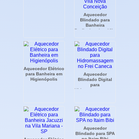
Aquecedor
Blindado para
Banheira
Profissional na Vila
Nova Conceição
Aquecedor Elétrico
para Banheira em
Aquecedor
Higienópolis
Blindado Digital
para
Hidromassagem no
Frei Caneca
Aquecedor
Blindado para SPA
no Itaim Bibi