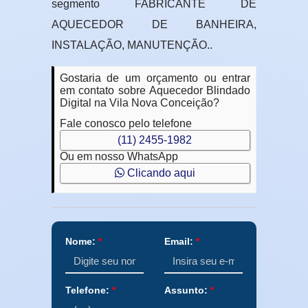
segmento FABRICANTE DE
AQUECEDOR DE BANHEIRA,
INSTALAÇÃO, MANUTENÇÃO..
Gostaria de um orçamento ou entrar
em contato sobre Aquecedor Blindado
Digital na Vila Nova Conceição?
Fale conosco pelo telefone
(11) 2455-1982
Ou em nosso WhatsApp
Clicando aqui
Nome:
*
Email:
*
Telefone:
*
Assunto:
*