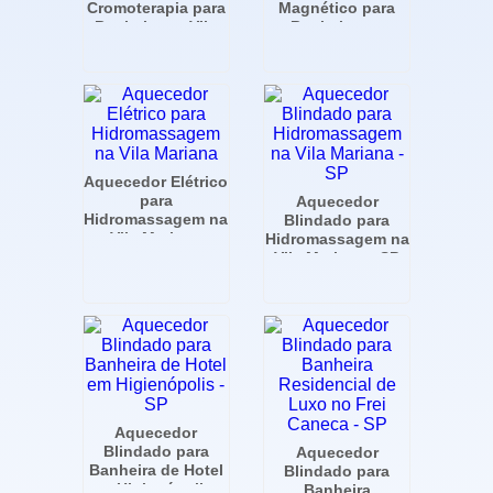
Cromoterapia para
Magnético para
Banheira na Vila
Banheira em
Mariana - SP
Moema - SP
Aquecedor Elétrico
para
Aquecedor
Hidromassagem na
Blindado para
Vila Mariana
Hidromassagem na
Vila Mariana - SP
Aquecedor
Blindado para
Aquecedor
Banheira de Hotel
Blindado para
em Higienópolis -
Banheira