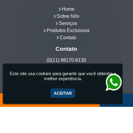
Home
Sobre Nós
Serviços
Produtos Exclusivos
Contato
Contato
(11) 98170-8130
hidrocia@hotmail.com
Este site usa cookies para garantir que você obtenha a
Hidrocia Manutenção e Venda Especializada de
melhor experiência.
Banheiras - 25 anos de tradição - Fabricante de
aquecedor de banheira, Instalação e Manutenção
ACEITAR