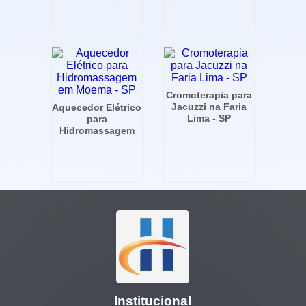
Cromoterapia para
Jacuzzi na Faria
Aquecedor Elétrico
Lima - SP
para
Hidromassagem
em Moema - SP
Institucional