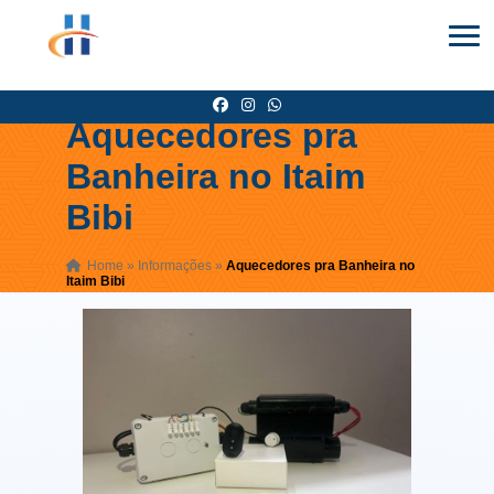
Aquecedores pra
Banheira no Itaim
Bibi
Home
»
Informações
»
Aquecedores pra Banheira no
Itaim Bibi