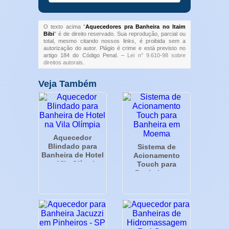
O texto acima "
Aquecedores pra Banheira no Itaim
Bibi
" é de direito reservado. Sua reprodução, parcial ou
total, mesmo citando nossos links, é proibida sem a
autorização do autor. Plágio é crime e está previsto no
artigo 184 do Código Penal. –
Lei n° 9.610-98 sobre
direitos autorais
.
Veja Também
Aquecedor
Blindado para
Sistema de
Banheira de Hotel
Acionamento
na Vila Olímpia
Touch para
Banheira em
Moema