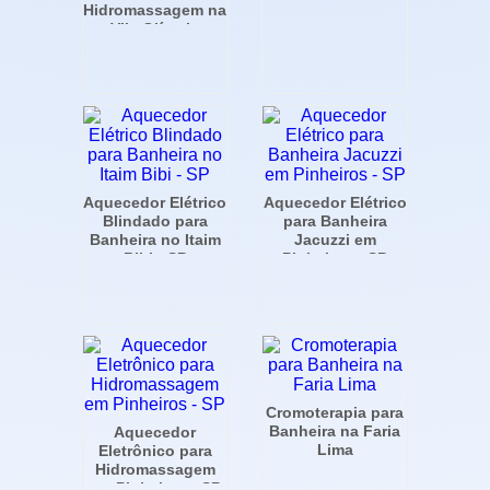
Hidromassagem na
Vila Olímpia
Aquecedor Elétrico
Aquecedor Elétrico
Blindado para
para Banheira
Banheira no Itaim
Jacuzzi em
Bibi - SP
Pinheiros - SP
Cromoterapia para
Banheira na Faria
Aquecedor
Lima
Eletrônico para
Hidromassagem
em Pinheiros - SP