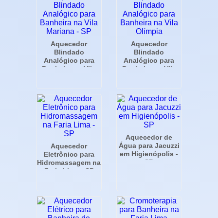
Aquecedor
Aquecedor
Blindado
Blindado
Analógico para
Analógico para
Banheira na Vila
Banheira na Vila
Mariana - SP
Olímpia
Aquecedor de
Água para Jacuzzi
Aquecedor
em Higienópolis -
Eletrônico para
SP
Hidromassagem na
Faria Lima - SP