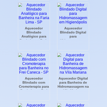
Aquecedor
Aquecedor
Blindado
Blindado Digital
Analógico para
para
Banheira na Faria
Hidromassagem
Lima - SP
em Higienópolis
Aquecedor
Aquecedor Digital
Blindado com
para Banheira de
Cromoterapia para
Hidromassagem na
Banheira no Frei
Vila Mariana
Caneca - SP