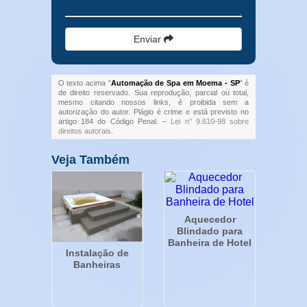
Enviar
O texto acima "
Automação de Spa em Moema - SP
" é
de direito reservado. Sua reprodução, parcial ou total,
mesmo citando nossos links, é proibida sem a
autorização do autor. Plágio é crime e está previsto no
artigo 184 do Código Penal. –
Lei n° 9.610-98 sobre
direitos autorais
.
Veja Também
Aquecedor
Blindado para
Banheira de Hotel
Instalação de
Banheiras