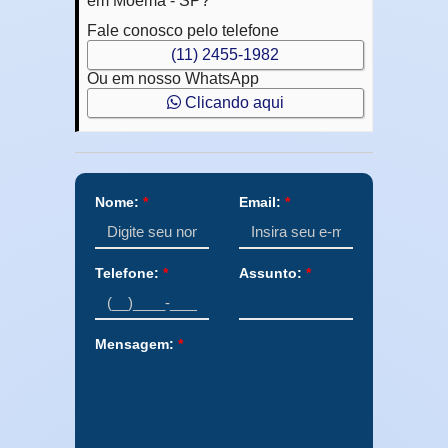
em Moema - SP?
Fale conosco pelo telefone
(11) 2455-1982
Ou em nosso WhatsApp
Clicando aqui
Nome:
*
Email:
*
Telefone:
*
Assunto:
*
Mensagem:
*