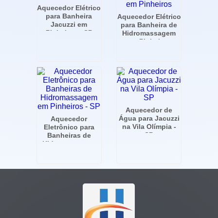
Aquecedor Elétrico
para Banheira
Aquecedor Elétrico
Jacuzzi em
para Banheira de
Pinheiros - SP
Hidromassagem
em Pinheiros
Aquecedor de
Água para Jacuzzi
Aquecedor
na Vila Olímpia -
Eletrônico para
SP
Banheiras de
Hidromassagem
em Pinheiros - SP