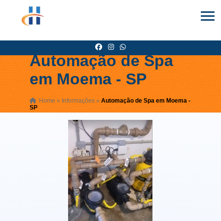
Automação de Spa
em Moema - SP
Home
»
Informações
»
Automação de Spa em Moema -
SP