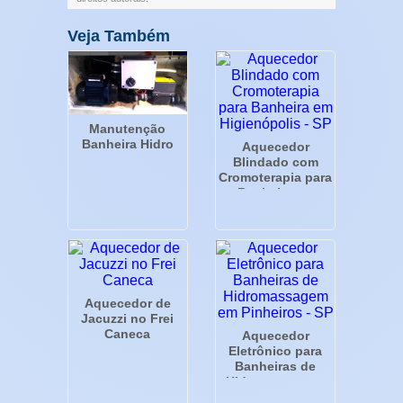
Veja Também
Manutenção
Banheira Hidro
Aquecedor
Blindado com
Cromoterapia para
Banheira em
Higienópolis - SP
Aquecedor de
Jacuzzi no Frei
Caneca
Aquecedor
Eletrônico para
Banheiras de
Hidromassagem
em Pinheiros - SP